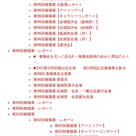
第96回春陽展 大阪展レポート
第96回春陽展【アートツアー】
第96回春陽展【ギャラリーコンサート】
第96回春陽展【会場批評会（版画部）】
第96回春陽展【会場批評会（絵画部）】
第96回春陽展【版画部会場（3F）】
第96回春陽展【絵画部会場（2F）】
第96回春陽展【講演会】
第98回春陽展：レポート
■「春陽会を大いに語るII ～春陽会版画の歩みと周辺の人々
～」
■2023第100回展記念企画 第100回記念春陽展を創る
第98回 春陽展名古屋展
第98回春陽展 授賞式
第98回春陽展 版画部展示会場
第98回春陽展 絵画部 会友・一般出品展示会場
第98回春陽展 絵画部 会員展示会場
第99回春陽展：レポート
第99回春陽展：レポート
第92回春陽展
第92回春陽展：レポート
第92回春陽展【アートツアー】
第92回春陽展【ギャラリーコンサート】