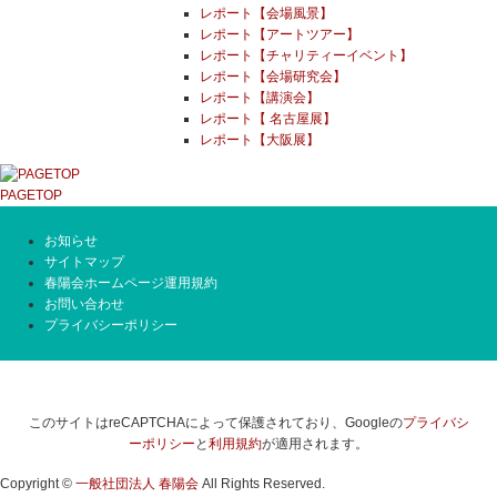
レポート【会場風景】
レポート【アートツアー】
レポート【チャリティーイベント】
レポート【会場研究会】
レポート【講演会】
レポート【 名古屋展】
レポート【大阪展】
PAGETOP
お知らせ
サイトマップ
春陽会ホームページ運用規約
お問い合わせ
プライバシーポリシー
このサイトはreCAPTCHAによって保護されており、Googleの
プライバシ
ーポリシー
と
利用規約
が適用されます。
Copyright ©
一般社団法人 春陽会
All Rights Reserved.