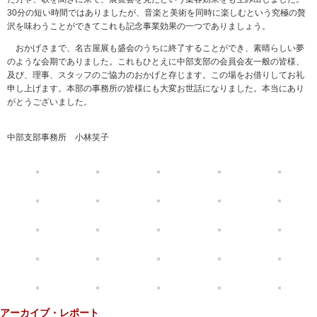
30分の短い時間ではありましたが、音楽と美術を同時に楽しむという究極の贅
沢を味わうことができてこれも記念事業効果の一つでありましょう。
おかげさまで、名古屋展も盛会のうちに終了することができ、素晴らしい夢
のような会期でありました。これもひとえに中部支部の会員会友一般の皆様、
及び、理事、スタッフのご協力のおかげと存じます。この場をお借りしてお礼
申し上げます。本部の事務所の皆様にも大変お世話になりました。本当にあり
がとうございました。
中部支部事務所 小林笑子
アーカイブ・レポート