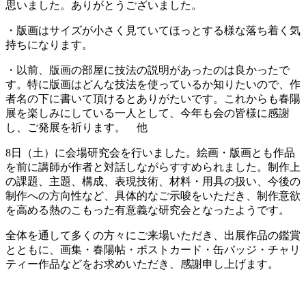
思いました。ありがとうございました。
・版画はサイズが小さく見ていてほっとする様な落ち着く気
持ちになります。
・以前、版画の部屋に技法の説明があったのは良かったで
す。特に版画はどんな技法を使っているか知りたいので、作
者名の下に書いて頂けるとありがたいです。これからも春陽
展を楽しみにしている一人として、今年も会の皆様に感謝
し、ご発展を祈ります。 他
8日（土）に会場研究会を行いました。絵画・版画とも作品
を前に講師が作者と対話しながらすすめられました。制作上
の課題、主題、構成、表現技術、材料・用具の扱い、今後の
制作への方向性など、具体的なご示唆をいただき、制作意欲
を高める熱のこもった有意義な研究会となったようです。
全体を通して多くの方々にご来場いただき、出展作品の鑑賞
とともに、画集・春陽帖・ポストカード・缶バッジ・チャリ
ティー作品などをお求めいただき、感謝申し上げます。