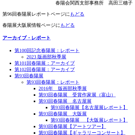
春陽会関西支部事務所 高田三穗子
第96回春陽展レポートページに
もどる
春陽展大阪展情報ページに
もどる
アーカイブ・レポート
第100回記念春陽展：レポート
2023 版画部秋季展
第101回春陽展：アーカイブ
第102回春陽展：アーカイブ
第93回春陽展
第93回春陽展：レポート
2016年 版画部秋季展
第93回春陽展 受賞作家展（富山）
第93回春陽展 名古屋展
第93回春陽展【名古屋展レポート】
第93回春陽展 大阪展
第93回春陽展 【大阪展レポート】
第93回春陽展【アートツアー】
第93回春陽展【ギャラリーコンサート】