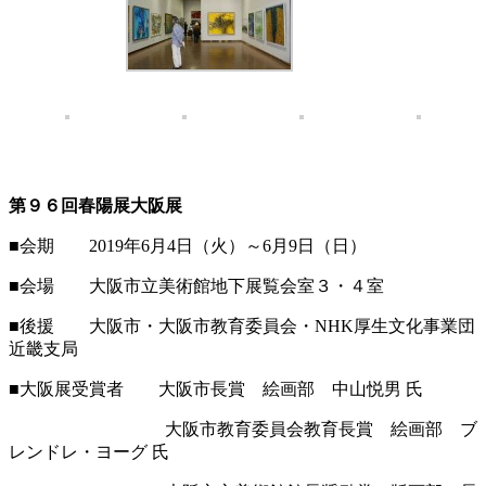
第９６回春陽展大阪展
■
会期 2019年6月4日（火）～6月9日（日）
■会場 大阪市立美術館地下展覧会室３・４室
■後援 大阪市・大阪市教育委員会・NHK厚生文化事業団
近畿支局
■大阪展受賞者 大阪市長賞 絵画部 中山悦男 氏
大阪市教育委員会教育長賞 絵画部 ブ
レンドレ・ヨーグ 氏