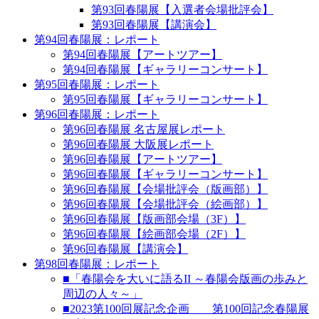
第93回春陽展【入選者会場批評会】
第93回春陽展【講演会】
第94回春陽展：レポート
第94回春陽展【アートツアー】
第94回春陽展【ギャラリーコンサート】
第95回春陽展：レポート
第95回春陽展【ギャラリーコンサート】
第96回春陽展：レポート
第96回春陽展 名古屋展レポート
第96回春陽展 大阪展レポート
第96回春陽展【アートツアー】
第96回春陽展【ギャラリーコンサート】
第96回春陽展【会場批評会（版画部）】
第96回春陽展【会場批評会（絵画部）】
第96回春陽展【版画部会場（3F）】
第96回春陽展【絵画部会場（2F）】
第96回春陽展【講演会】
第98回春陽展：レポート
■「春陽会を大いに語るII ～春陽会版画の歩みと
周辺の人々～」
■2023第100回展記念企画 第100回記念春陽展