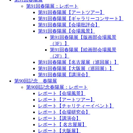
第91回春陽展：レポート
第91回春陽展【アートツアー】
第91回春陽展【ギャラリーコンサート】
第91回春陽展【会場批評会】
第91回春陽展【会場風景】
第91回春陽展【版画部会場風景
（3F）】
第91回春陽展【絵画部会場風景
（2F）】
第91回春陽展【名古屋展（巡回展）】
第91回春陽展【大阪展（巡回展）】
第91回春陽展【講演会】
第90回記念 春陽展
第90回記念春陽展：レポート
レポート【会場風景】
レポート【アートツアー】
レポート【チャリティーイベント】
レポート【会場研究会】
レポート【講演会】
レポート【 名古屋展】
レポート【大阪展】