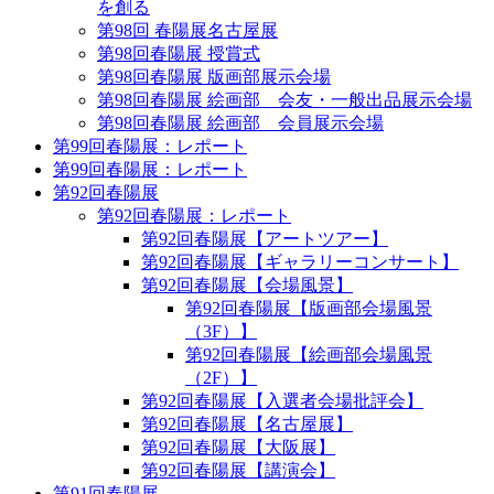
を創る
第98回 春陽展名古屋展
第98回春陽展 授賞式
第98回春陽展 版画部展示会場
第98回春陽展 絵画部 会友・一般出品展示会場
第98回春陽展 絵画部 会員展示会場
第99回春陽展：レポート
第99回春陽展：レポート
第92回春陽展
第92回春陽展：レポート
第92回春陽展【アートツアー】
第92回春陽展【ギャラリーコンサート】
第92回春陽展【会場風景】
第92回春陽展【版画部会場風景
（3F）】
第92回春陽展【絵画部会場風景
（2F）】
第92回春陽展【入選者会場批評会】
第92回春陽展【名古屋展】
第92回春陽展【大阪展】
第92回春陽展【講演会】
第91回春陽展