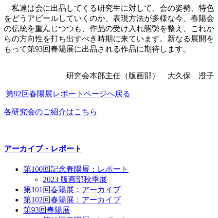
私達は会に出品してくる研究生に対して、会の姿勢、特色
をどうアピールしていくのか、表現方法が多様な今、春陽会
の伝統を重んじつつも、作品の受け入れ態勢を整え、これか
らの方向性を打ち出すべき時期に来ています。新なる展開を
もって第93回春陽展に出品される作品に期待します。
研究会本部主任（版画部） 大久保 澄子
第92回春陽展レポートページへ戻る
各研究会のご紹介はこちら
アーカイブ・レポート
第100回記念春陽展：レポート
2023 版画部秋季展
第101回春陽展：アーカイブ
第102回春陽展：アーカイブ
第93回春陽展