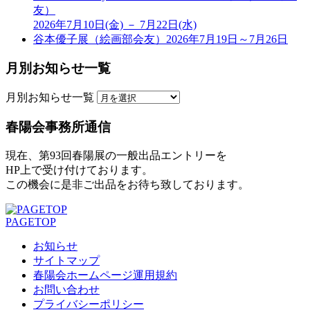
友）
2026年7月10日(金) － 7月22日(水)
谷本優子展（絵画部会友）2026年7月19日～7月26日
月別お知らせ一覧
月別お知らせ一覧
春陽会事務所通信
現在、第93回春陽展の一般出品エントリーを
HP上で受け付けております。
この機会に是非ご出品をお待ち致しております。
PAGETOP
お知らせ
サイトマップ
春陽会ホームページ運用規約
お問い合わせ
プライバシーポリシー