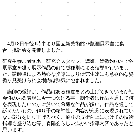
4月18日午後1時半より国立新美術館3F版画展示室に集
合、批評会を開催しました。
研究生参加者46名、研究会スタッフ、講師、総勢約60名で各
展示室を廻り展示作品の前で版種別による指導を行いまし
た。講師陣による熱心な指導により研究生達にも意欲的な姿
勢が見受けられ会場内は熱気に包まれました。
講師の総評は、作品はある程度まとめ上げてきているが社
会性のある表現に今一つ欠ける事、制作者は作品を通して何
を表現したいのかに於いて希薄な作品が多い。作品を通して
訴えたいもの、作り手の精神性、内容が充分に表現されてい
ない部分を掘り下げるべく、刷りの技術向上にむけての技術
指導も盛り込む等、春陽会らしい温かい指導内容であったと
思います。