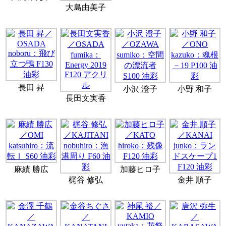
大島由美子
長田 昇
小沢 澄子
小野 和子
長田文実香
麻績 勝広
加藤ヒロ子
梶谷 修弘
金井 順子