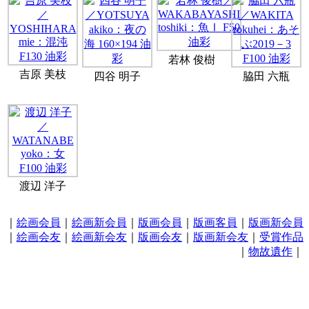
若林 俊樹
吉原 美枝
四谷 明子
脇田 六瓶
渡辺 洋子
｜
絵画会員
｜
絵画新会員
｜
版画会員
｜
版画客員
｜
版画新会員
｜
絵画会友
｜
絵画新会友
｜
版画会友
｜
版画新会友
｜
受賞作品
｜
物故遺作
｜