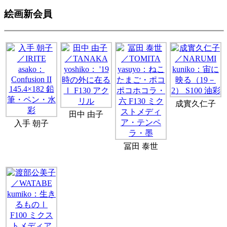
絵画新会員
成實久仁子
田中 由子
入手 朝子
冨田 泰世