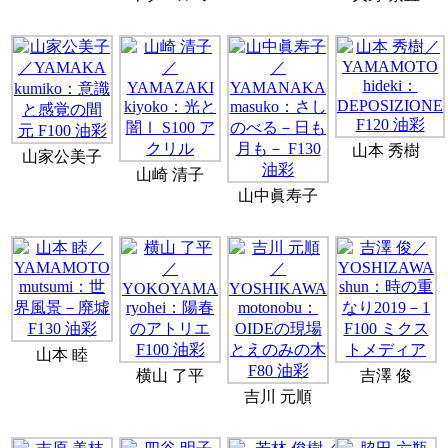
山本 秀樹
山家公美子
山崎 清子
山中眞寿子
山本 睦
横山 了平
吉澤 俊
吉川 元順