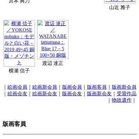
宮本 典刀
山近 雅子
渡辺 達正
横瀬 信子
｜
絵画会員
｜
絵画新会員
｜
版画会員
｜
版画客員
｜
版画新会員
｜
絵画会友
｜
絵画新会友
｜
版画会友
｜
版画新会友
｜
受賞作品
｜
物故遺作
｜
版画客員