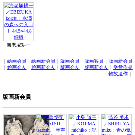
海老塚耕一
｜
絵画会員
｜
絵画新会員
｜
版画会員
｜
版画客員
｜
版画新会員
｜
絵画会友
｜
絵画新会友
｜
版画会友
｜
版画新会友
｜
受賞作品
｜
物故遺作
｜
版画新会員