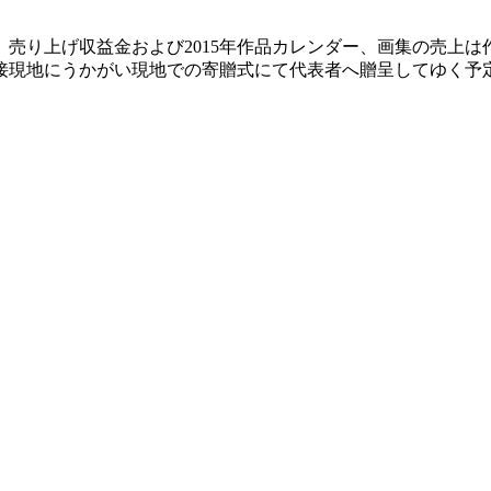
売り上げ収益金および2015年作品カレンダー、画集の売上
接現地にうかがい現地での寄贈式にて代表者へ贈呈してゆく予