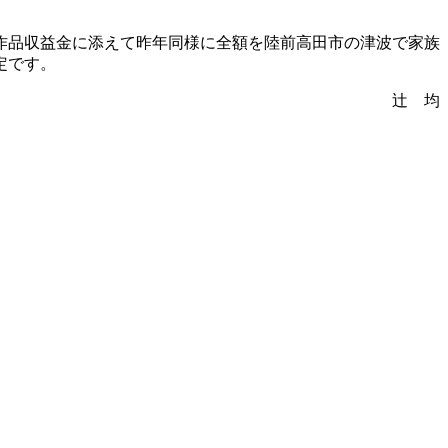
は作品収益金に添えて昨年同様に全額を陸前高田市の津波で家族
定です。
辻 均