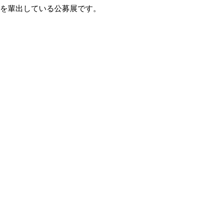
家を輩出している公募展です。