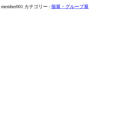
:
member001
カテゴリー :
個展・グループ展