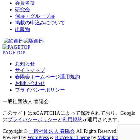
会員名簿
研究会
個展・グループ展
掲載の申込みについて
出版物
PAGETOP
お知らせ
サイトマップ
春陽会ホームページ運用規約
お問い合わせ
プライバシーポリシー
一般社団法人 春陽会
このサイトはreCAPTCHAによって保護されており、Google
の
プライバシーポリシー
と
利用規約
が適用されます。
Copyright ©
一般社団法人 春陽会
All Rights Reserved.
Powered by
WordPress
&
BizVektor Theme
by
Vektor,Inc.