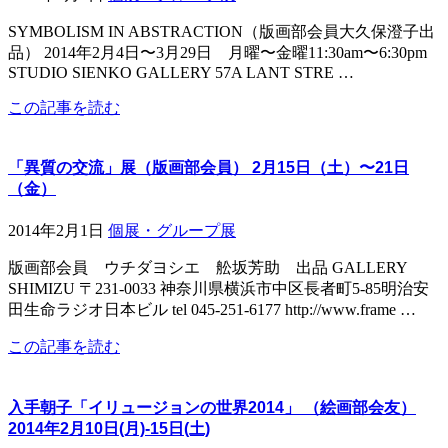
SYMBOLISM IN ABSTRACTION（版画部会員大久保澄子出
品） 2014年2月4日〜3月29日 月曜〜金曜11:30am〜6:30pm
STUDIO SIENKO GALLERY 57A LANT STRE …
この記事を読む
「異質の交流」展（版画部会員） 2月15日（土）〜21日
（金）
2014年2月1日
個展・グループ展
版画部会員 ウチダヨシエ 舩坂芳助 出品 GALLERY
SHIMIZU 〒231-0033 神奈川県横浜市中区長者町5-85明治安
田生命ラジオ日本ビル tel 045-251-6177 http://www.frame …
この記事を読む
入手朝子「イリュージョンの世界2014」 （絵画部会友）
2014年2月10日(月)-15日(土)