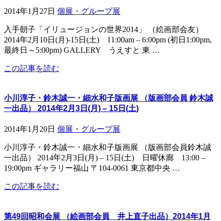
2014年1月27日
個展・グループ展
入手朝子「イリュージョンの世界2014」 （絵画部会友）
2014年2月10日(月)-15日(土) 11:00am – 6:00pm (初日1:00pm,
最終日～5:00pm) GALLERY うえすと 東 …
この記事を読む
小川淳子・鈴木誠一・細水和子版画展 （版画部会員 鈴木誠
一出品） 2014年2月3日(月) – 15日(土)
2014年1月20日
個展・グループ展
小川淳子・鈴木誠一・細水和子版画展 （版画部会員鈴木誠
一出品） 2014年2月3日(月) – 15日(土) 日曜休廊 13:00 –
19:00pm ギャラリー福山 〒104-0061 東京都中央 …
この記事を読む
第49回昭和会展 （絵画部会員 井上直子出品）2014年1月