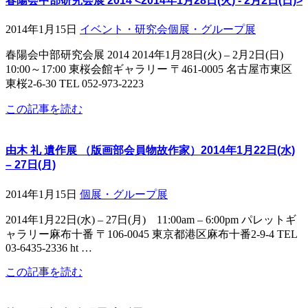
春陽会中部研究会展 2014 <2014年1月28日(火) - 2月2日(日)>
2014年1月15日
イベント・研究会
個展・グループ展
春陽会中部研究会展 2014 2014年1月28日(火) – 2月2日(日)
10:00～17:00 東桜会館ギャラリー 〒461-0005 名古屋市東区
東桜2-6-30 TEL 052-973-2223
この記事を読む
由木 礼 遺作展 （版画部会員物故作家）2014年1月22日(水)
– 27日(月)
2014年1月15日
個展・グループ展
2014年1月22日(水) – 27日(月) 11:00am – 6:00pm パレットギ
ャラリー麻布十番 〒106-0045 東京都港区麻布十番2-9-4 TEL
03-6435-2336 ht …
この記事を読む