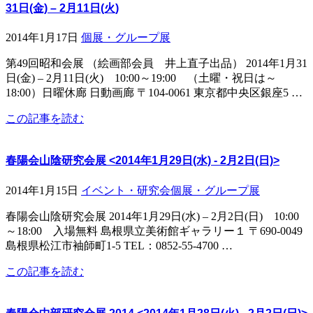
31日(金) – 2月11日(火)
2014年1月17日
個展・グループ展
第49回昭和会展 （絵画部会員 井上直子出品） 2014年1月31
日(金) – 2月11日(火) 10:00～19:00 （土曜・祝日は～
18:00）日曜休廊 日動画廊 〒104-0061 東京都中央区銀座5 …
この記事を読む
春陽会山陰研究会展 <2014年1月29日(水) - 2月2日(日)>
2014年1月15日
イベント・研究会
個展・グループ展
春陽会山陰研究会展 2014年1月29日(水) – 2月2日(日) 10:00
～18:00 入場無料 島根県立美術館ギャラリー１ 〒690-0049
島根県松江市袖師町1-5 TEL：0852-55-4700 …
この記事を読む