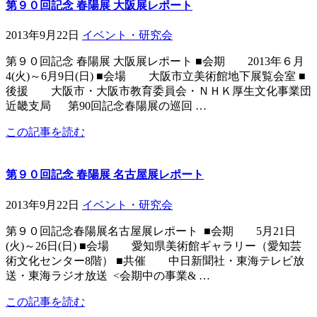
第９０回記念 春陽展 大阪展レポート
2013年9月22日
イベント・研究会
第９０回記念 春陽展 大阪展レポート ■会期 2013年６月
4(火)～6月9日(日) ■会場 大阪市立美術館地下展覧会室 ■
後援 大阪市・大阪市教育委員会・ＮＨＫ厚生文化事業団
近畿支局 第90回記念春陽展の巡回 …
この記事を読む
第９０回記念 春陽展 名古屋展レポート
2013年9月22日
イベント・研究会
第９０回記念春陽展名古屋展レポート ■会期 5月21日
(火)～26日(日) ■会場 愛知県美術館ギャラリー（愛知芸
術文化センター8階） ■共催 中日新聞社・東海テレビ放
送・東海ラジオ放送 <会期中の事業& …
この記事を読む