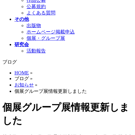
作品公募
公募規約
よくある質問
その他
出版物
ホームページ掲載申込
個展・グループ展
研究会
活動報告
ブログ
HOME
»
ブログ
»
お知らせ
»
個展グループ展情報更新しました
個展グループ展情報更新しま
した