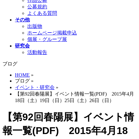
作品公募
公募規約
よくある質問
その他
出版物
ホームページ掲載申込
個展・グループ展
研究会
活動報告
ブログ
HOME
»
ブログ
»
イベント・研究会
»
【第92回春陽展】イベント情報一覧(PDF) 2015年4月
18日（土）19日（日）25日（土）26日（日）
【第92回春陽展】イベント情
報一覧(PDF) 2015年4月18