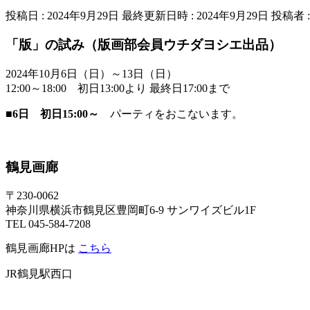
投稿日 : 2024年9月29日
最終更新日時 : 2024年9月29日
投稿者 
「版」の試み（版画部会員ウチダヨシエ出品）
2024年10月6日（日）～13日（日）
12:00～18:00 初日13:00より 最終日17:00まで
■6日 初日15:00～
パーティをおこないます。
鶴見画廊
〒230-0062
神奈川県横浜市鶴見区豊岡町6-9 サンワイズビル1F
TEL 045-584-7208
鶴見画廊HPは
こちら
JR鶴見駅西口