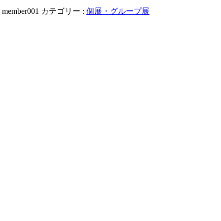
:
member001
カテゴリー :
個展・グループ展