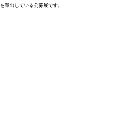
家を輩出している公募展です。