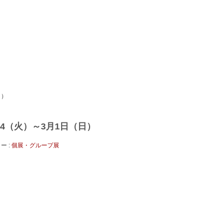
日）
月24（火）～3月1日（日）
ー :
個展・グループ展