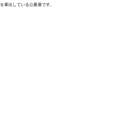
家を輩出している公募展です。