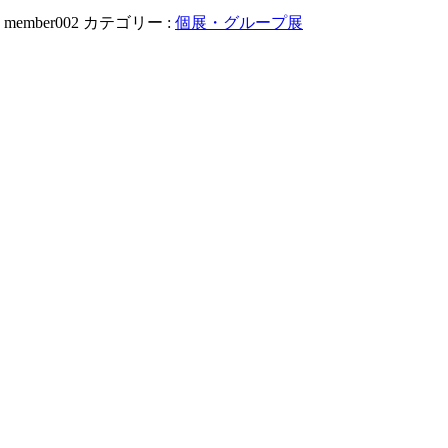
:
member002
カテゴリー :
個展・グループ展