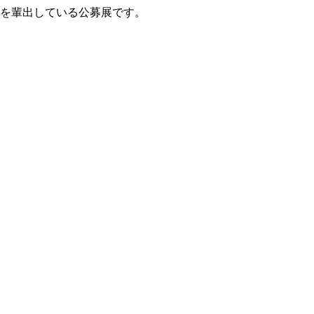
家を輩出している公募展です。