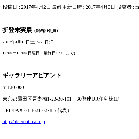
投稿日 : 2017年4月2日
最終更新日時 : 2017年4月3日
投稿者 :
m
折登朱実展
（絵画部会員）
2017年4月15日(土)〜23日(日)
11:00ー19:00(日曜日・最終日17:00まで)
ギャラリーアビアント
〒130-0001
東京都墨田区吾妻橋1-23-30-101 30階建UR住宅棟1F
TEL/FAX 03-3621-0278（代表）
http://abientot.main.jp