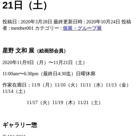
21日（土）
投稿日 : 2020年3月28日
最終更新日時 : 2020年10月24日
投稿
者 :
member001
カテゴリー :
個展・グループ展
星野 文和 展
（絵画部会員）
2020年11月9日（月）〜11月21日（土）
11:00am〜6:30pm（最終日4:30迄）日曜休廊
作家在廊日：11/9（月）11/10（火）11/11（水）11/13（金）
11/14（土）
11/17（火）11/19（木）11/21（土）
ギャラリー惣