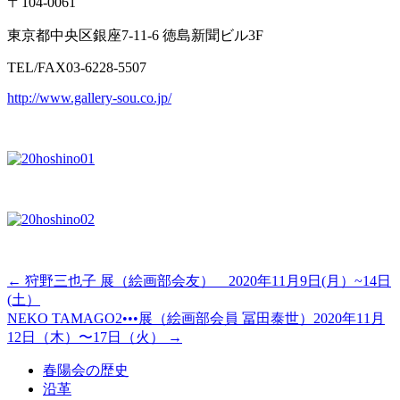
〒104-0061
東京都中央区銀座7-11-6 徳島新聞ビル3F
TEL/FAX03-6228-5507
http://www.gallery-sou.co.jp/
←
狩野三也子 展（絵画部会友） 2020年11月9日(月）~14日
(土）
NEKO TAMAGO2•••展（絵画部会員 冨田泰世）2020年11月
12日（木）〜17日（火）
→
春陽会の歴史
沿革