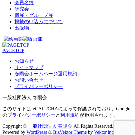
会員名簿
研究会
個展・グループ展
掲載の申込みについて
出版物
PAGETOP
お知らせ
サイトマップ
春陽会ホームページ運用規約
お問い合わせ
プライバシーポリシー
一般社団法人 春陽会
このサイトはreCAPTCHAによって保護されており、Google
の
プライバシーポリシー
と
利用規約
が適用されます。
Copyright ©
一般社団法人 春陽会
All Rights Reserved.
Powered by
WordPress
&
BizVektor Theme
by
Vektor,Inc.