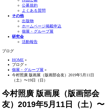
作品公募
公募規約
よくある質問
その他
出版物
ホームページ掲載申込
個展・グループ展
研究会
活動報告
ブログ
HOME
»
ブログ
»
個展・グループ展
»
今村照廣 版画展（版画部会友）2019年5月11日
（土）〜19日（日）
今村照廣 版画展（版画部会
友）2019年5月11日（土）〜