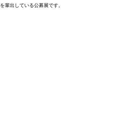
家を輩出している公募展です。