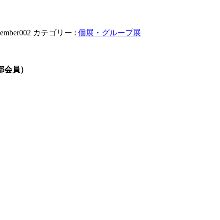
ember002
カテゴリー :
個展・グループ展
部会員）
）