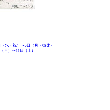
1日（水・祝）〜6日（月・振休）
5月6日（月）〜11日（土）
→