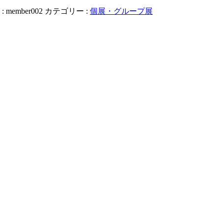
:
member002
カテゴリー :
個展・グループ展