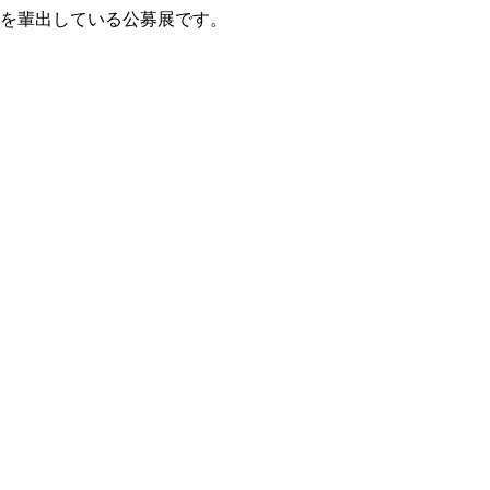
家を輩出している公募展です。