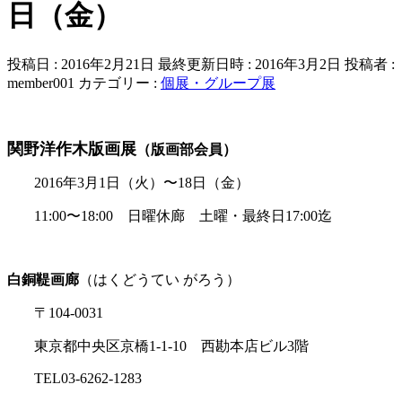
日（金）
投稿日 : 2016年2月21日
最終更新日時 : 2016年3月2日
投稿者 :
member001
カテゴリー :
個展・グループ展
関野洋作木版画展
（版画部会員）
2016年3月1日（火）〜18日（金）
11:00〜18:00 日曜休廊 土曜・最終日17:00迄
白銅鞮画廊
（はくどうてい がろう）
〒104-0031
東京都中央区京橋1-1-10 西勘本店ビル3階
TEL03-6262-1283