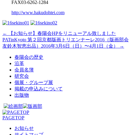
FAX03-6262-1284
http://www.hakudohtei.com
←
【お知らせ】春陽会HPをリニューアル致しました
PATinKyoto 第２回京都版画トリエンナーレ2016（版画部会
友鈴木智恵出品）2016年3月6日（日）〜4月1日（金）
→
春陽会の歴史
沿革
会員名簿
研究会
個展・グループ展
掲載の申込みについて
出版物
PAGETOP
お知らせ
サイトマップ