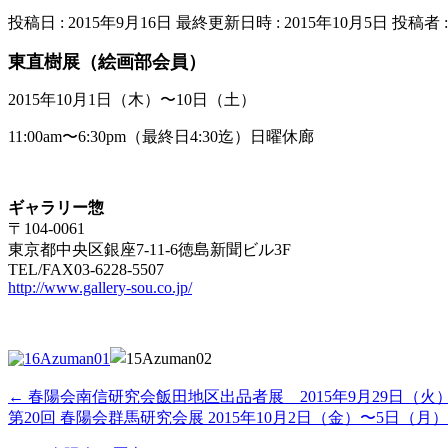
投稿日 : 2015年9月16日
最終更新日時 : 2015年10月5日
投稿者 
東直樹展（絵画部会員）
2015年10月1日（木）〜10日（土）
11:00am〜6:30pm（最終日4:30迄）日曜休廊
ギャラリー惣
〒104-0061
東京都中央区銀座7-11-6徳島新聞ビル3F
TEL/FAX03-6228-5507
http://www.gallery-sou.co.jp/
←
春陽会南信研究会飯田地区出品者展 2015年9月29日（火）
第20回 春陽会群馬研究会展 2015年10月2日（金）〜5日（月