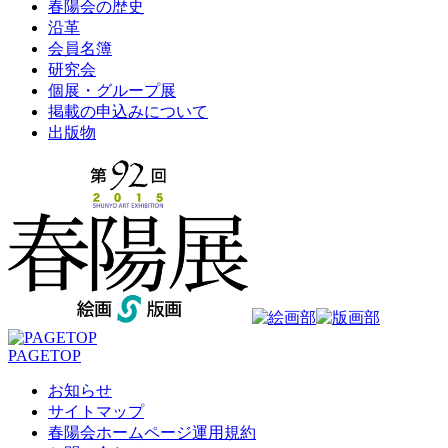
春陽会の歴史
沿革
会員名簿
研究会
個展・グループ展
掲載の申込みについて
出版物
PAGETOP
お知らせ
サイトマップ
春陽会ホームページ運用規約