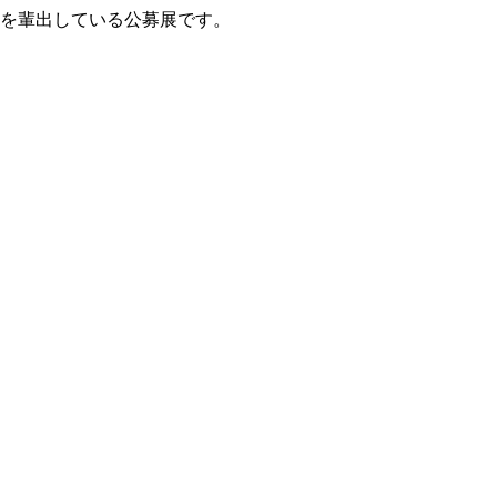
家を輩出している公募展です。