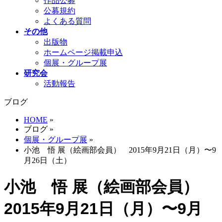
作品公募
公募規約
よくある質問
その他
出版物
ホームページ掲載申込
個展・グループ展
研究会
活動報告
ブログ
HOME
»
ブログ
»
個展・グループ展
»
小池 悟 展（絵画部会員） 2015年9月21日（月）〜9
月26日（土）
小池 悟 展（絵画部会員）
2015年9月21日（月）〜9月