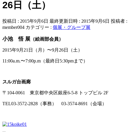
26日（土）
投稿日 : 2015年9月6日
最終更新日時 : 2015年9月6日
投稿者 :
member004
カテゴリー :
個展・グループ展
小池 悟 展
（絵画部会員）
2015年9月21日（月）〜9月26日（土）
11:00a.m.〜7:00p.m（最終日5:30pmまで）
スルガ台画廊
〒104-0061 東京都中央区銀座6-5-8 トップビル 2F
TEL03-3572-2828（事務） 03-3574-8691（会場）