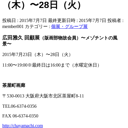
（木）〜28日（火）
投稿日 : 2015年7月7日
最終更新日時 : 2015年7月7日
投稿者 :
member001
カテゴリー :
個展・グループ展
広田雅久 回顧展
（版画部物故会員）
〜メゾチントの風
景〜
2015年7月23日（木）〜28日（火）
11:00〜19:00※最終日は16:00まで（水曜定休日）
茶屋町画廊
〒530-0013 大阪府大阪市北区茶屋町8-11
TEL06-6374-0356
FAX 06-6374-0350
http://chayamachi.com