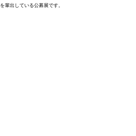
家を輩出している公募展です。