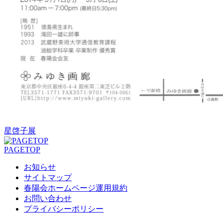
星啓子展
PAGETOP
お知らせ
サイトマップ
春陽会ホームページ運用規約
お問い合わせ
プライバシーポリシー