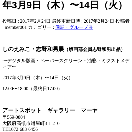
年3月9日（木）〜14日（火）
投稿日 : 2017年2月24日
最終更新日時 : 2017年2月24日
投稿者
:
member001
カテゴリー :
個展・グループ展
しのえみこ・志野和男展
（版画部会員志野和男出品）
〜デジタル版画・ペーパースクリーン・油彩・ミクストメデ
ィア〜
2017年3月9日（木）〜14日（火）
12:00〜18:00（最終日17:00）
アートスポット ギャラリー マーヤ
〒569-0804
大阪府高槻市紺屋町3-1-216
TEL072-683-6456