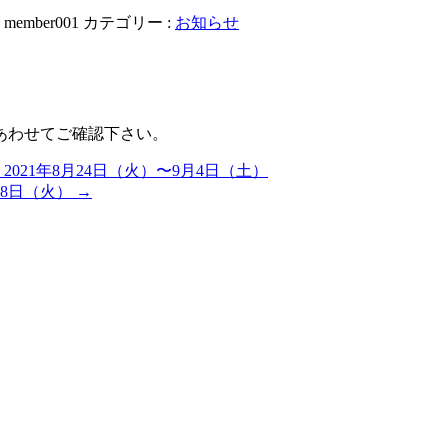
:
member001
カテゴリー :
お知らせ
あわせてご確認下さい。
21年8月24日（火）〜9月4日（土）
28日（火）
→