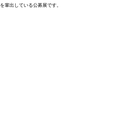
家を輩出している公募展です。