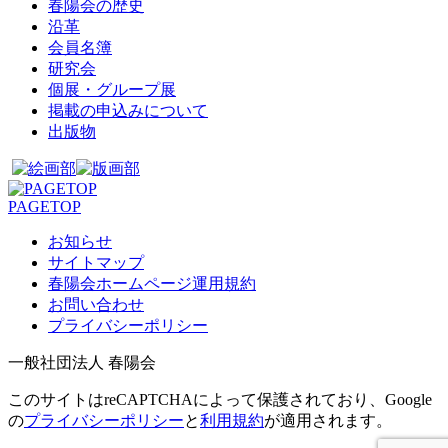
春陽会の歴史
沿革
会員名簿
研究会
個展・グループ展
掲載の申込みについて
出版物
PAGETOP
お知らせ
サイトマップ
春陽会ホームページ運用規約
お問い合わせ
プライバシーポリシー
一般社団法人 春陽会
このサイトはreCAPTCHAによって保護されており、Google
の
プライバシーポリシー
と
利用規約
が適用されます。