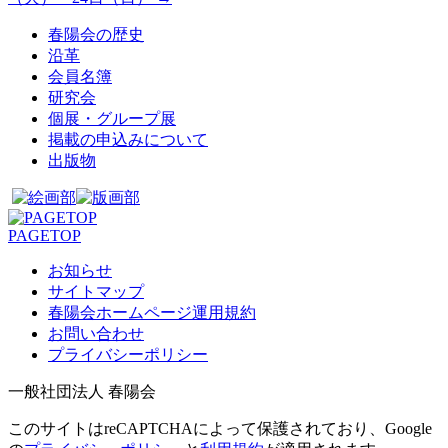
春陽会の歴史
沿革
会員名簿
研究会
個展・グループ展
掲載の申込みについて
出版物
PAGETOP
お知らせ
サイトマップ
春陽会ホームページ運用規約
お問い合わせ
プライバシーポリシー
一般社団法人 春陽会
このサイトはreCAPTCHAによって保護されており、Google