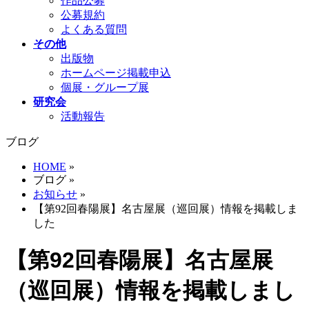
作品公募
公募規約
よくある質問
その他
出版物
ホームページ掲載申込
個展・グループ展
研究会
活動報告
ブログ
HOME
»
ブログ
»
お知らせ
»
【第92回春陽展】名古屋展（巡回展）情報を掲載しま
した
【第92回春陽展】名古屋展
（巡回展）情報を掲載しまし