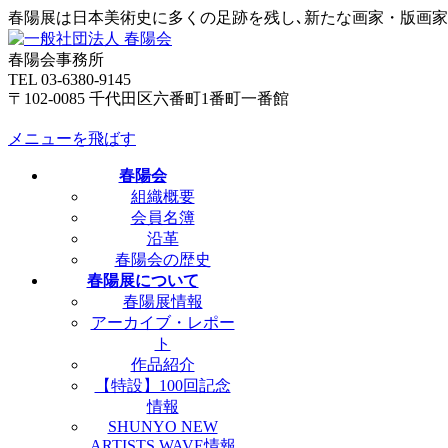
春陽展は日本美術史に多くの足跡を残し､新たな画家・版画
春陽会事務所
TEL 03-6380-9145
〒102-0085 千代田区六番町1番町一番館
メニューを飛ばす
春陽会
組織概要
会員名簿
沿革
春陽会の歴史
春陽展について
春陽展情報
アーカイブ・レポー
ト
作品紹介
【特設】100回記念
情報
SHUNYO NEW
ARTISTS WAVE情報