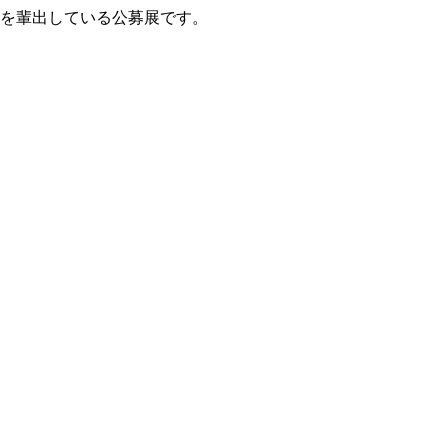
家を輩出している公募展です。