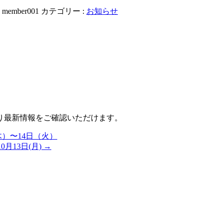
:
member001
カテゴリー :
お知らせ
り最新情報をご確認いただけます。
木）〜14日（火）
0月13日(月)
→